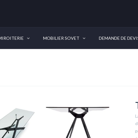
IROITERIE
MOBILIER SOVET
DEMANDE DE DEVI
L
d
p