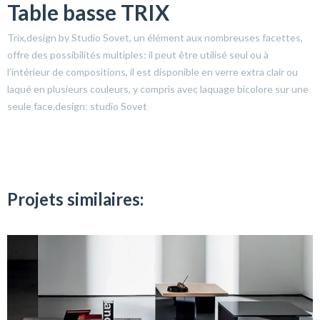
Table basse TRIX
Trix,design by Studio Sovet, un élément aux nombreuses facettes,
offre des possibilités multiples: il peut être utilisé seul ou à
l’intérieur de compositions, il est disponible en verre extra clair ou
laqué en plusieurs couleurs, y compris avec laquage bicolore sur une
seule face.design: studio Sovet
Projets similaires: