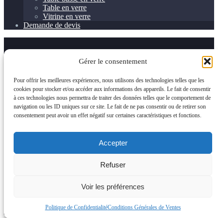
Table en verre
Vitrine en verre
Demande de devis
Gérer le consentement
Pour offrir les meilleures expériences, nous utilisons des technologies telles que les
cookies pour stocker et/ou accéder aux informations des appareils. Le fait de consentir
à ces technologies nous permettra de traiter des données telles que le comportement de
navigation ou les ID uniques sur ce site. Le fait de ne pas consentir ou de retirer son
consentement peut avoir un effet négatif sur certaines caractéristiques et fonctions.
Accepter
Refuser
Voir les préférences
Politique de Confidentialité
Conditions Générales de Ventes