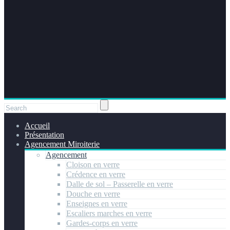
Accueil
Présentation
Agencement Miroiterie
Agencement
Cloison en verre
Crédence en verre
Dalle de sol – Passerelle en verre
Douche en verre
Enseignes en verre
Escaliers marches en verre
Gardes-corps en verre