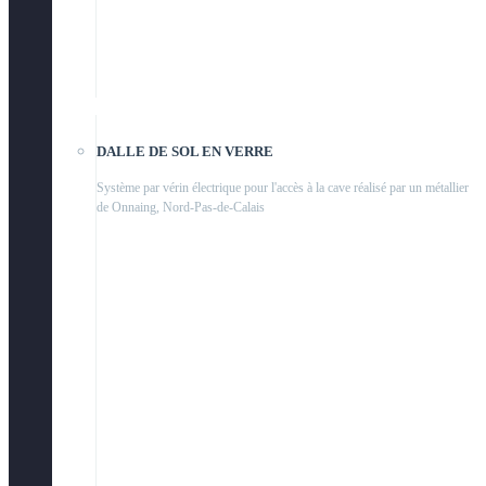
DALLE DE SOL EN VERRE
Système par vérin électrique pour l'accès à la cave réalisé par un métallier
de Onnaing, Nord-Pas-de-Calais