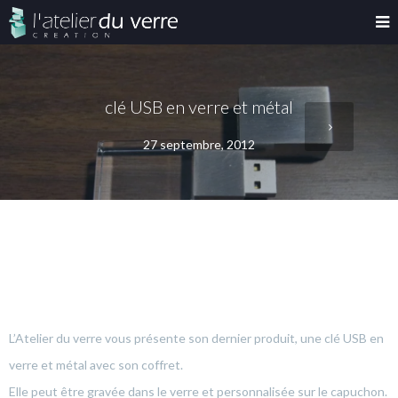
clé USB en verre et métal
27 septembre, 2012
L’Atelier du verre vous présente son dernier produit, une clé USB en
verre et métal avec son coffret.
Elle peut être gravée dans le verre et personnalisée sur le capuchon.