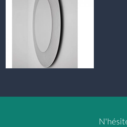
N'hésit