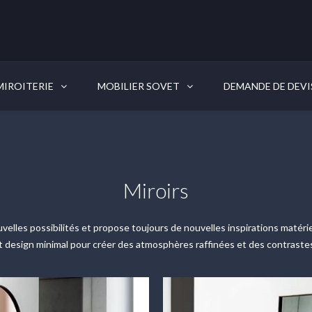
IROITERIE
MOBILIER SOVET
DEMANDE DE DEVI
Miroirs
velles possibilités et propose toujours de nouvelles inspirations matériel
et design minimal pour créer des atmosphères raffinées et des contraste