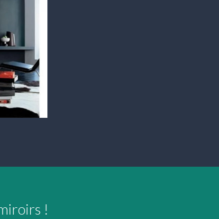
iroirs !