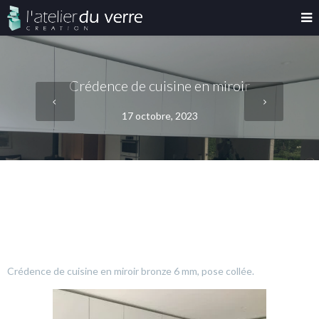
Crédence de cuisine en miroir
17 octobre, 2023
Crédence de cuisine en miroir bronze 6 mm, pose collée.